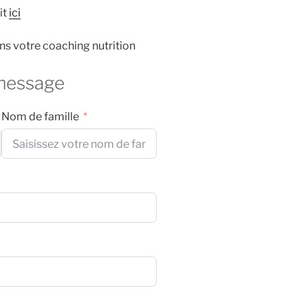
it
ici
ns votre coaching nutrition
message
Nom de famille