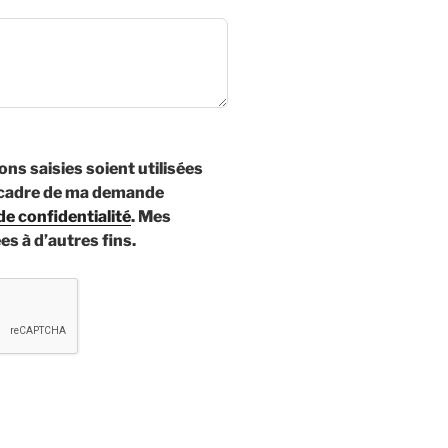
ons saisies soient utilisées
 cadre de ma demande
de confidentialité
. Mes
es à d’autres fins.